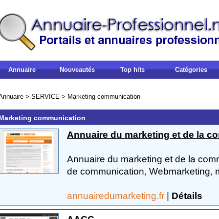
Annuaire
Nouveautés
Top hits
Catégories
Annuaire
>
SERVICE
>
Marketing communication
Marketing communication
Annuaire du marketing et de la 
Annuaire du marketing et de la com
de communication, Webmarketing, mar
annuairedumarketing.fr
|
Détails