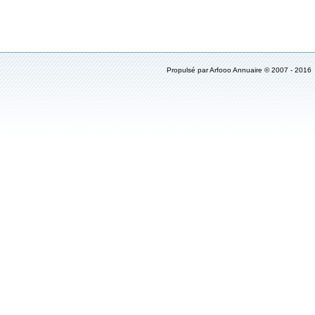
Propulsé par Arfooo Annuaire © 2007 - 20